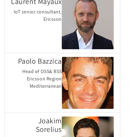
Laurent Mayaux
IoT senior consultant,
Ericsson
Paolo Bazzica
Head of OSS& BSS
Ericsson Region
Mediterranean
Joakim
Sorelius