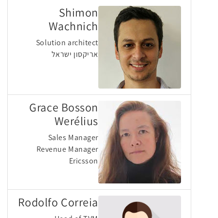
Shimon
Wachnich
Solution architect
אריקסון ישראל
Grace Bosson
Werélius
Sales Manager
Revenue Manager
Ericsson
Rodolfo Correia